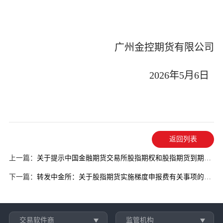
广州金控期货有限公司
2026
年
5
月
6
日
返回列表
上一篇：
关于提示中国金融期货交易所股指期权和股指期货到期日相关事宜的通知
下一篇：
转发中金所：关于股指期货实施梯度申报费有关事项的通知
交易软件商
监管机构