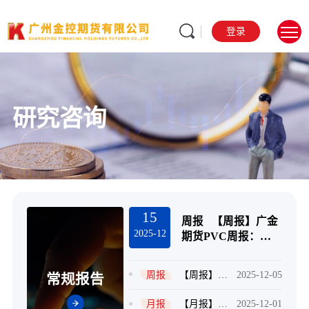
登录
研究咨询
15
周报
【周报】广金
2025-12
期货PVC周报：
PVC跌跌不休，期
价创再历史新低
周报
【周报】广金期货PVC周报：年底预期不佳，PVC再创新低 20251205
2025-12-05
常规报告
20251212
月报
【月报】广金期货PVC月报：多重利空因素压制，11月PVC跌跌不休 20251201
2025-12-01