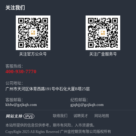
关注我们
关注官方公众号
关注广金服务号
客服热线：
400-930-7770
公司地址：
广州市天河区体育西路191号中石化大厦B塔25层
客服邮箱：
纪检邮箱：
khfw@gzjkqh.com
gjqhjj@gzjkqh.com
联络我们
诚聘英才
网站地图
本站所提供的信息仅供参考，期市有风险，入市须谨慎。
CopyRight 2025 All Rights Reserved 广州金控期货有限公司版权所有