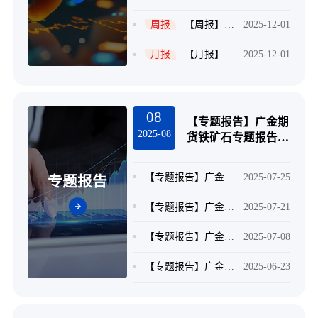
周报
【周报】广金期货PVC周报：成本端拖累，PVC期价再创新低 20251121
2025-12-01
月报
【月报】广金期货黑色月报：终端压力渐显，下行风险仍存 20251128
2025-12-01
08
【专题报告】广金期
2025-08
货铁矿石专题报告：
“反内卷”预期对铁矿
影响几何？
【专题报告】广金期货双焦专题报告：“反内卷”预期强化，后市酝酿新机会 20250724
2025-07-25
专题报告
20250807
【专题报告】广金期货丙烯专题报告：丙烯上市首日策略 20250721
2025-07-21
【专题报告】广金期货纯苯专题报告：纯苯上市首日策略 20250707
2025-07-08
【专题报告】广金期货纯苯专题报告：纯苯上市前瞻系列报告—供应篇_20250623
2025-06-23