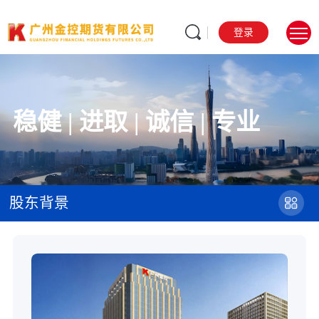
登录
稳健 | 进取 | 诚信 | 专业
股东背景