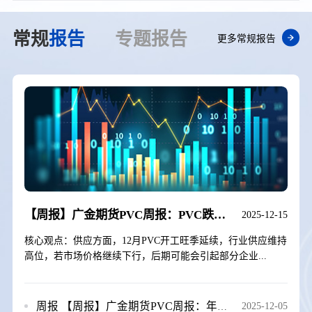
常规
报告
专题
报告
更多常规报告
【周报】广金期货PVC周报：PVC跌跌不休，期价创再历史新低 20251212
2025-12-15
核心观点：供应方面，12月PVC开工旺季延续，行业供应维持
高位，若市场价格继续下行，后期可能会引起部分企业...
周报
【周报】广金期货PVC周报：年底预期不佳，PVC再创新低 20251205
2025-12-05