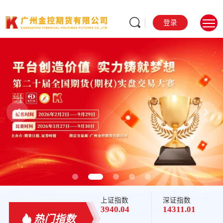
登录
规范 务实 稳健 发展
Standardized, pragmatic, steady development
上证指数
深证指数
3940.04
14311.01
热门指数