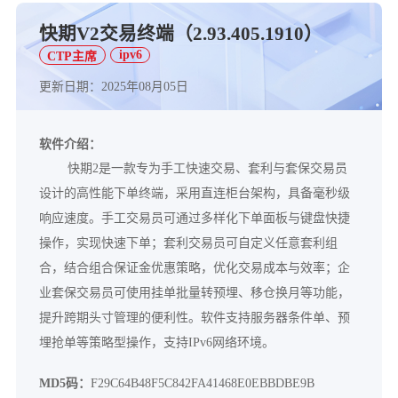
快期V2交易终端（2.93.405.1910）
ipv6
CTP主席
更新日期：2025年08月05日
软件介绍：
快期2是一款专为手工快速交易、套利与套保交易员
设计的高性能下单终端，采用直连柜台架构，具备毫秒级
响应速度。手工交易员可通过多样化下单面板与键盘快捷
操作，实现快速下单；套利交易员可自定义任意套利组
合，结合组合保证金优惠策略，优化交易成本与效率；企
业套保交易员可使用挂单批量转预埋、移仓换月等功能，
提升跨期头寸管理的便利性。软件支持服务器条件单、预
埋抢单等策略型操作，
支持IPv6网络环境。
MD5码：
F29C64B48F5C842FA41468E0EBBDBE9B