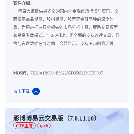
软件介绍：
博易大师提供最齐全的国内外金融市场行情与资讯，全
面揭示商品期货、股指期货、股票等金融品种的深度信
息，为用户打造行业领先的市场分析工具、策略交易模型
和投资看盘模式，与3.0相比，更全面的支持连续交易，日
盘与夜盘数据在分时图上合并显示。支持IPv6网络环境。
MD5码：
7E20A1B6694B392285D350D236C3F887
点击下载
澎博博易云交易版（7.0.11.10）
ipv6
CTP主席