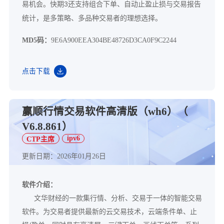
易机会。快期3还支持组合下单、自动止盈止损与交易报告
统计，是多策略、多品种交易者的理想选择。
MD5码：
9E6A900EEA304BE48726D3CA0F9C2244
点击下载
赢顺行情交易软件高清版（wh6）（
V6.8.861）
ipv6
CTP主席
更新日期：2026年01月26日
软件介绍：
文华财经的一款集行情、分析、交易于一体的智能交易
软件。为交易者提供最新的云交易技术，云端条件单、止