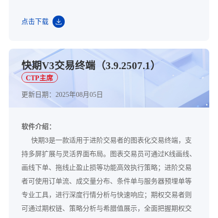
点击下载
快期V3交易终端（3.9.2507.1）
CTP主席
更新日期：2025年08月05日
软件介绍：
快期3是一款适用于进阶交易者的图表化交易终端，支
持多屏扩展与灵活界面布局。图表交易员可通过K线画线、
画线下单、拖线止盈止损等功能高效执行策略；进阶交易
者可使用订单流、成交量分布、条件单与服务器预埋单等
专业工具，进行深度行情分析与快速响应；期权交易者则
可通过期权链、策略分析与希腊值展示，全面把握期权交