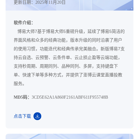
更新日期：2025年11月20日
软件介绍：
博易大师7基于博易大师5重磅升级，延续了博易5简洁的
界面风格和众多的经典功能，版本升级的同时沿袭了用户
的使用习惯，功能迭代和经典传承完美融合。新版博易7支
持云自选、云预警、云条件单、云止损止盈等云端功能，
支持秒周期、周期同列、品种同列、多屏，支持键盘下
单、快速下单等多种方式，并提供了澎博云课堂直播投教
服务。
MD5码：
3CD5E62A1A860F2161ABF611F955748B
点击下载