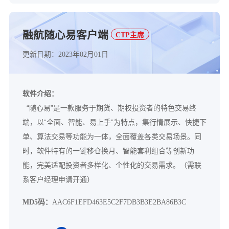
融航随心易客户端
CTP主席
更新日期：2023年02月01日
软件介绍：
“随心易”是一款服务于期货、期权投资者的特色交易终
端，以“全面、智能、易上手”为特点，集行情展示、快捷下
单、算法交易等功能为一体，全面覆盖各类交易场景。同
时，软件特有的一键移仓换月、智能套利组合等创新功
能，完美适配投资者多样化、个性化的交易需求。
（需联
系客户经理申请开通）
MD5码：
AAC6F1EFD463E5C2F7DB3B3E2BA86B3C