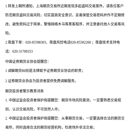
1.
转发上期所通知，上海期货交易所近期发现多起盗码交易案件。请各位客户
防范期货盗码交易风险，切实提高安全意识，妥善保管交易密码并作不定期修
改，避免密码过于简单，警惕网络木马等黑客程序，并注意委托他人交易等风
险。
2.
夜盘下单：
020-85598303
、夜盘风控电话
020-85582260
；夜盘技术支持电
话：
020-31700353
中国证券期货业协会提醒您：
1.
调解期货纠纷是法律赋予证券期货业协会的职责；
2.
证券期货业协会为投资者提供免费调解服务。
期货投资者警示教育词条
1.
中国证监会投资者保护局提醒您：期货市场风险莫测，一定要熟悉交易规
则，认识交易风险，不可贸然入市；
2.
中国证监会投资者保护局提醒您：从事期货交易，一定要选择合法的期货交
易所，同时选择合法的期货经营机构，杜绝场外非法交易；