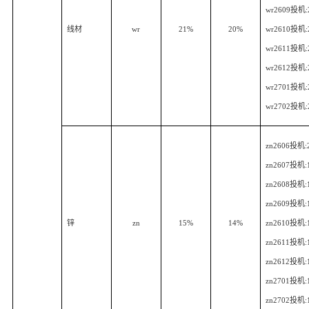
wr2609
投机
线材
wr
21%
20%
wr2610
投机
wr2611
投机
wr2612
投机
wr2701
投机
wr2702
投机
zn2606
投机
:
zn2607
投机
:
zn2608
投机
:
zn2609
投机
:
锌
zn
15%
14%
zn2610
投机
:
zn2611
投机
:
zn2612
投机
:
zn2701
投机
:
zn2702
投机
: