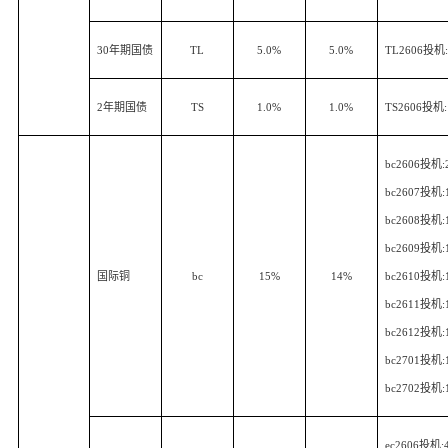
30
年期国债
TL
5.0%
5.0%
TL2606
投机
2
年期国债
TS
1.0%
1.0%
TS2606
投机
bc2606
投机
:
bc2607
投机
:
bc2608
投机
:
bc2609
投机
:
国际铜
bc
15%
14%
bc2610
投机
:
bc2611
投机
:
bc2612
投机
:
bc2701
投机
:
bc2702
投机
:
ec2606
投机
: