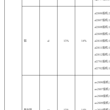
al2606
投机
:
al2607
投机
:
al2608
投机
:
al2609
投机
:
铝
al
15%
14%
al2610
投机
:
al2611
投机
:
al2612
投机
:
al2701
投机
:
al2702
投机
:
ao2606
投机
:
ao2607
投机
:
ao2608
投机
:
ao2609
投机
:
氧化铝
ao
15%
14%
ao2610
投机
: