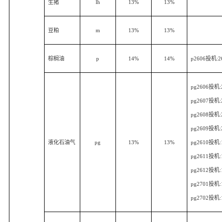
生猪
lh
13%
13%
豆粕
m
13%
13%
棕榈油
p
14%
14%
p2606
投机
:2
pg2606
投机
pg2607
投机
pg2608
投机
pg2609
投机
液化石油气
pg
13%
13%
pg2610
投机
pg2611
投机
pg2612
投机
pg2701
投机
pg2702
投机