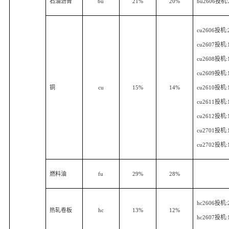
石油沥青
bu
21%
20%
bu2606
投机
cu2606
投机
:
cu2607
投机
:
cu2608
投机
:
cu2609
投机
:
铜
cu
15%
14%
cu2610
投机
:
cu2611
投机
:
cu2612
投机
:
cu2701
投机
:
cu2702
投机
:
燃料油
fu
29%
28%
hc2606
投机
:
热轧卷板
hc
13%
12%
hc2607
投机
: