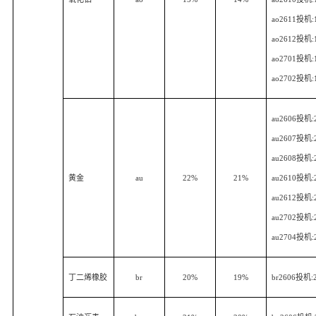
ao2611
投机
:
ao2612
投机
:
ao2701
投机
:
ao2702
投机
:
au2606
投机
:
au2607
投机
:
au2608
投机
:
黄金
au
22%
21%
au2610
投机
:
au2612
投机
:
au2702
投机
:
au2704
投机
:
丁二烯橡胶
br
20%
19%
br2606
投机
: