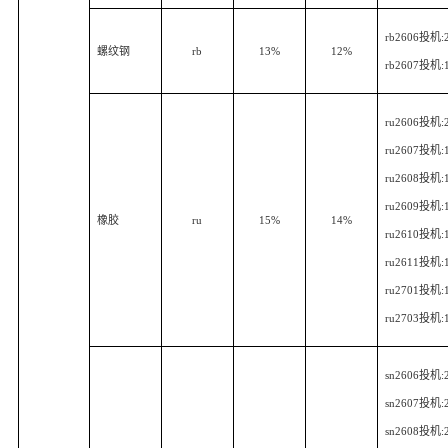
rb2606
投机
:
螺纹钢
rb
13%
12%
rb2607
投机
:
ru2606
投机
:
ru2607
投机
:
ru2608
投机
:
ru2609
投机
:
橡胶
ru
15%
14%
ru2610
投机
:
ru2611
投机
:
ru2701
投机
:
ru2703
投机
:
sn2606
投机
:
sn2607
投机
:
sn2608
投机
: