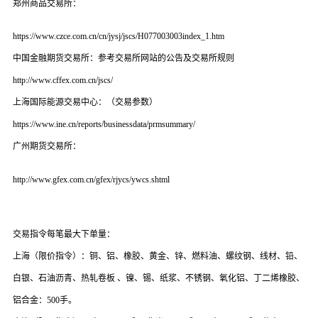
郑州商品交易所：
https://www.czce.com.cn/cn/jysj/jscs/H077003003index_1.htm
中国金融期货交易所：参考交易所网站的公告及交易所规则
http://www.cffex.com.cn/jscs/
上海国际能源交易中心：（交易参数）
https://www.ine.cn/reports/businessdata/prmsummary/
广州期货交易所：
http://www.gfex.com.cn/gfex/rjycs/ywcs.shtml
交易指令每笔最大下单量：
上海（限价指令）：铜、铝、橡胶、黄金、锌、燃料油、螺纹钢、线材、铅、
白银、石油沥青、热轧卷板 、镍、锡、纸浆、不锈钢、氧化铝、丁二烯橡胶
、
铝合金
：
500
手。