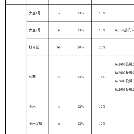
大豆
1
号
a
13%
13%
大豆
2
号
b
13%
13%
b2606
投机
:2
胶合板
bb
20%
20%
bz2606
投机
:
bz2607
投机
:
纯苯
bz
14%
14%
bz2608
投机
:
bz2609
投机
:
玉米
c
12%
12%
玉米淀粉
cs
12%
12%