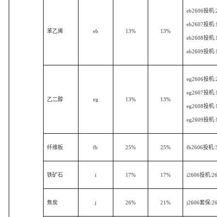
eb2606
投机
:
eb2607
投机
:
苯乙烯
eb
13%
13%
eb2608
投机
:
eb2609
投机
:
eg2606
投机
:
eg2607
投机
:
乙二醇
eg
13%
13%
eg2608
投机
:
eg2609
投机
:
纤维板
fb
25%
25%
fb2606
投机
:
铁矿石
i
17%
17%
i2606
投机
:2
焦炭
j
26%
21%
j2606
套保
:2