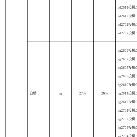
ad2611
投机
:
ad2612
投机
:
ad2701
投机
:
ad2702
投机
:
ag2606
投机
:
ag2607
投机
:
ag2608
投机
:
ag2609
投机
:
ag2610
投机
:
白银
ag
27%
26%
ag2611
投机
:
ag2612
投机
:
ag2701
投机
:
ag2702
投机
:
ag2703
投机
:
ag2704
投机
: