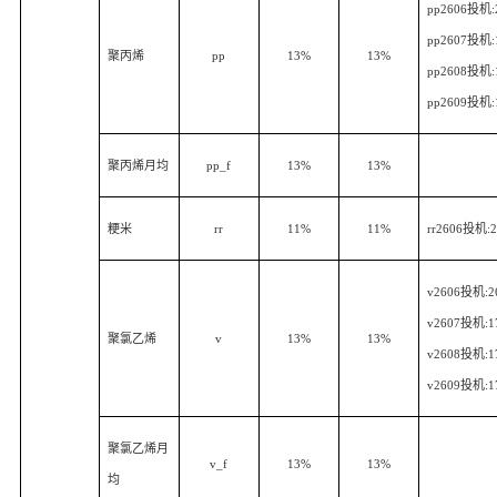
pp2606
投机
pp2607
投机
聚丙烯
pp
13%
13%
pp2608
投机
pp2609
投机
聚丙烯月均
pp_f
13%
13%
粳米
rr
11%
11%
rr2606
投机
:
v2606
投机
:2
v2607
投机
:1
聚氯乙烯
v
13%
13%
v2608
投机
:1
v2609
投机
:1
聚氯乙烯月
v_f
13%
13%
均