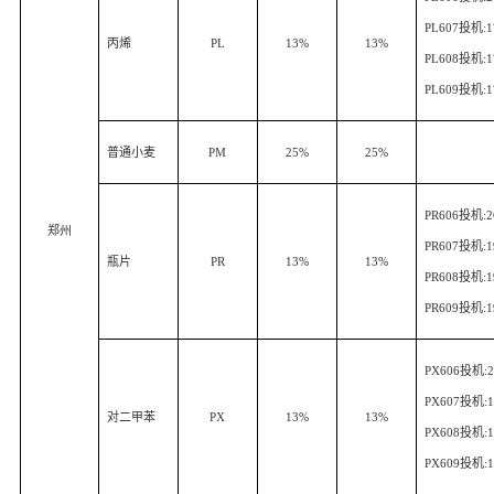
PL607
投机
:
丙烯
PL
13%
13%
PL608
投机
:
PL609
投机
:
普通小麦
PM
25%
25%
PR606
投机
:
郑州
PR607
投机
:
瓶片
PR
13%
13%
PR608
投机
:
PR609
投机
:
PX606
投机
:
PX607
投机
:
对二甲苯
PX
13%
13%
PX608
投机
:
PX609
投机
: