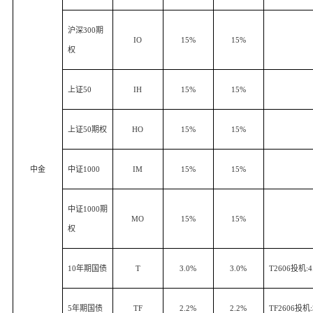
沪深
300
期
IO
15%
15%
权
上证
50
IH
15%
15%
上证
50
期权
HO
15%
15%
中金
中证
1000
IM
15%
15%
中证
1000
期
MO
15%
15%
权
10
年期国债
T
3.0%
3.0%
T2606
投机
:
5
年期国债
TF
2.2%
2.2%
TF2606
投机