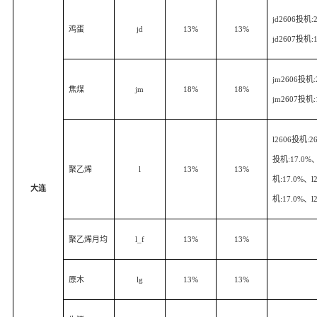
jd2606
投机
:
鸡蛋
jd
13%
13%
jd2607
投机
:
jm2606
投机
焦煤
jm
18%
18%
jm2607
投机
l2606
投机
:2
投机
:17.0%
聚乙烯
l
13%
13%
机
:17.0%
、
l
大连
机
:17.0%
、
l
聚乙烯月均
l_f
13%
13%
原木
lg
13%
13%