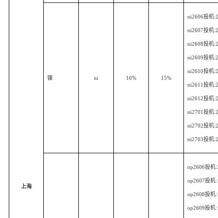
ni2606
投机
:
ni2607
投机
:
ni2608
投机
:
ni2609
投机
:
ni2610
投机
:
镍
ni
16%
15%
ni2611
投机
:
ni2612
投机
:
ni2701
投机
:
ni2702
投机
:
ni2703
投机
:
op2606
投机
op2607
投机
上海
op2608
投机
op2609
投机