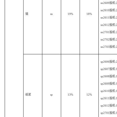
sn2609
投机
:
sn2610
投机
:
锡
sn
19%
18%
sn2611
投机
:
sn2612
投机
:
sn2701
投机
:
sn2702
投机
:
sn2703
投机
:
sp2606
投机
:
sp2607
投机
:
sp2608
投机
:
sp2609
投机
:
sp2610
投机
:
纸浆
sp
13%
12%
sp2611
投机
:
sp2612
投机
:
sp2701
投机
: