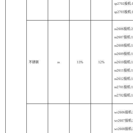
sp2702
投机
:
sp2703
投机
:
ss2606
投机
:
ss2607
投机
:
ss2608
投机
:
ss2609
投机
:
不锈钢
ss
13%
12%
ss2610
投机
:
ss2611
投机
:
ss2612
投机
:
ss2701
投机
:
ss2702
投机
:
wr2606
投机
wr2607
投机
wr2608
投机