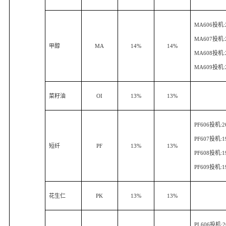
MA606
投机
MA607
投机
甲醇
MA
14%
14%
MA608
投机
MA609
投机
菜籽油
OI
13%
13%
PF606
投机
:2
PF607
投机
:1
短纤
PF
13%
13%
PF608
投机
:1
PF609
投机
:1
花生仁
PK
13%
13%
PL606
投机
: