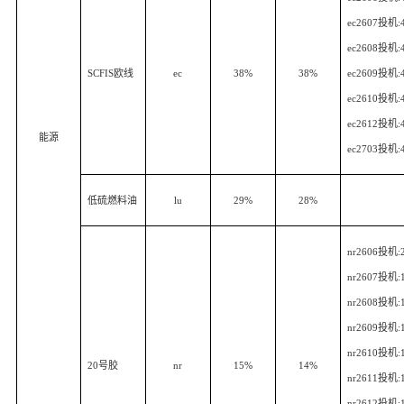
ec2607
投机
:
ec2608
投机
:
SCFIS
欧线
ec
38%
38%
ec2609
投机
:
ec2610
投机
:
ec2612
投机
:
能源
ec2703
投机
:
低硫燃料油
lu
29%
28%
nr2606
投机
:
nr2607
投机
:
nr2608
投机
:
nr2609
投机
:
nr2610
投机
:
20
号胶
nr
15%
14%
nr2611
投机
:
nr2612
投机
: